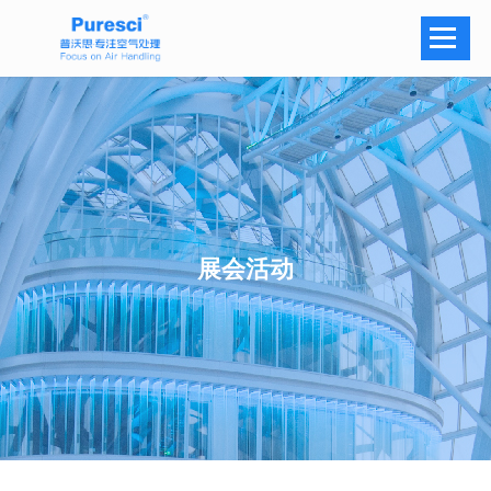
Navi
展会活动