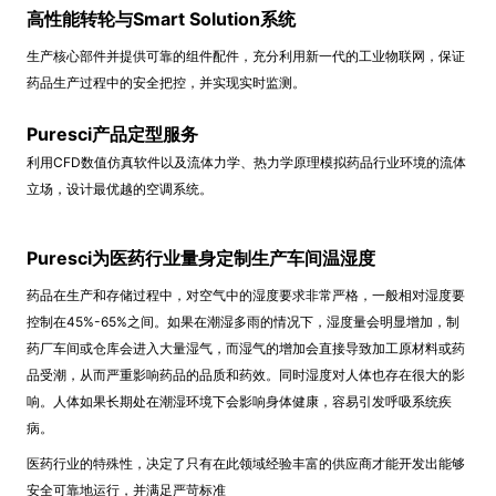
高性能转轮与Smart Solution系统
生产核心部件并提供可靠的组件配件，充分利用新一代的工业物联网，保证
药品生产过程中的安全把控，并实现实时监测。
Puresci产品定型服务
利用CFD数值仿真软件以及流体力学、热力学原理模拟药品行业环境的流体
立场，设计最优越的空调系统。
Puresci为医药行业量身定制生产车间温湿度
药品在生产和存储过程中，对空气中的湿度要求非常严格，一般相对湿度要
控制在45%-65%之间。如果在潮湿多雨的情况下，湿度量会明显增加，制
药厂车间或仓库会进入大量湿气，而湿气的增加会直接导致加工原材料或药
品受潮，从而严重影响药品的品质和药效。同时湿度对人体也存在很大的影
响。人体如果长期处在潮湿环境下会影响身体健康，容易引发呼吸系统疾
病。
医药行业的特殊性，决定了只有在此领域经验丰富的供应商才能开发出能够
安全可靠地运行，并满足严苛标准