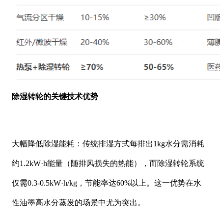
除湿转轮的关键技术优势
大幅降低除湿能耗：传统排湿方式每排出
1kg水分需消耗
约1.2kW·h能量（随排风损失的热能），而除湿转轮系统
仅需0.3-0.5kW·h/kg，节能率达60%以上。这一优势在水
性油墨高水分蒸发的场景中尤为突出。