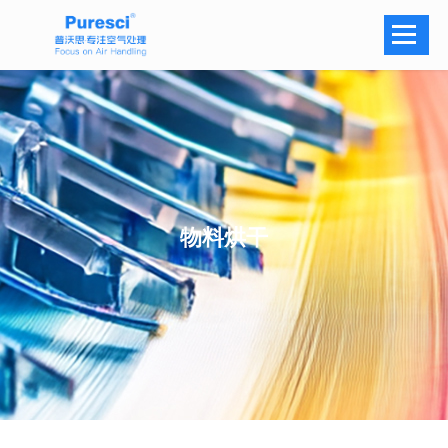
Navi
物料烘干