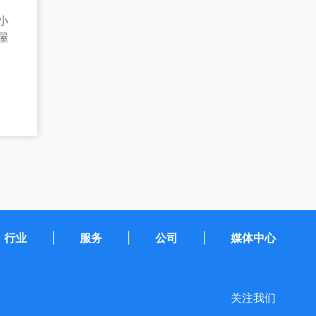
小
屋
行业
|
服务
|
公司
|
媒体中心
关注我们