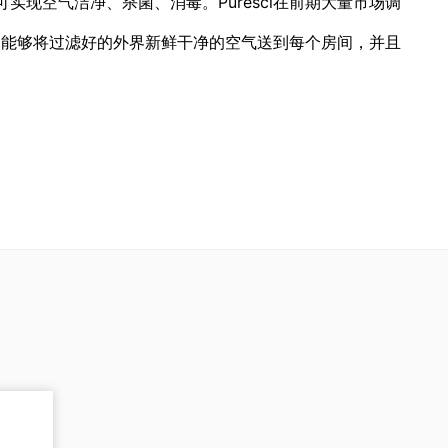
现空气洁净、杀菌、消毒。Puresci在前期大量市场调
，能够将过滤好的外界新鲜干净的空气送到每个房间，并且