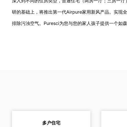
深入到不同的住房类型，普通住宅（两房一厅；三房一厅）
研的基础上，将推出第一代Airpure家用新风产品。
实现
排除污浊空气。Puresci为您与您的家人孩子提供一个如
多户住宅