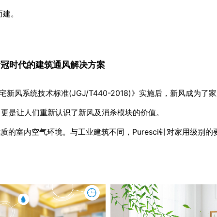
而建。
后新冠时代的建筑通风解决方案
住宅新风系统技术标准(JGJ/T440-2018)》实施后，新风
态，更是让人们重新认识了新风及消杀模块的价值。
优质的室内空气环境。
与工业建筑不同，Puresci针对家用级