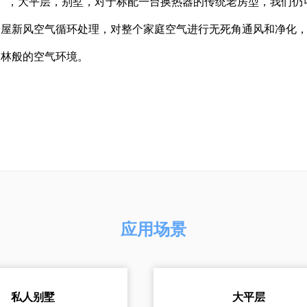
，大平层，别墅，对于标配一台换热器的传统老房型，我们仍可实
全屋新风空气循环处理，对整个家庭空气进行无死角通风和净化
森林般的空气环境。
应用场景
私人别墅
大平层