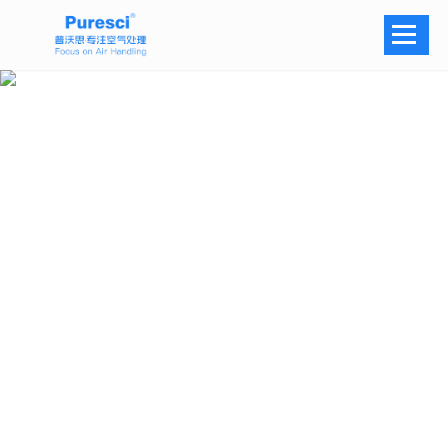
Navi
产品宣传册